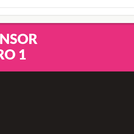
ONSOR
O 1