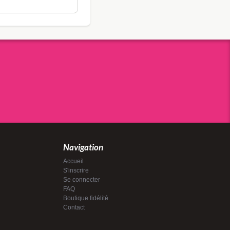
Navigation
Accueil
S'inscrire
Se connecter
FAQ
Boutique fidélité
Contact