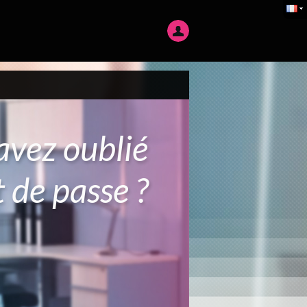
avez oublié
 de passe ?