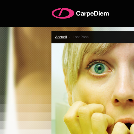
Accueil
/
Lost Pass