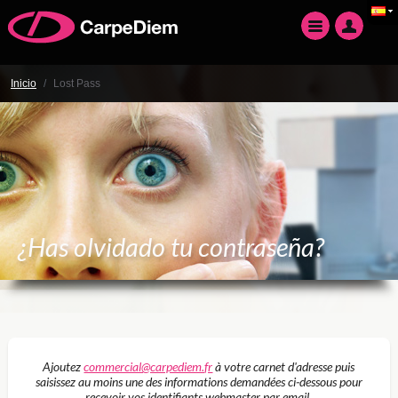
Inicio
/
Lost Pass
¿Has olvidado tu contraseña?
Ajoutez
commercial@carpediem.fr
à votre carnet d'adresse puis
saisissez au moins une des informations demandées ci-dessous pour
recevoir vos identifiants webmaster par email.