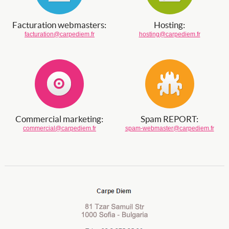
Facturation webmasters:
Hosting:
facturation@carpediem.fr
hosting@carpediem.fr
Commercial marketing:
Spam REPORT:
commercial@carpediem.fr
spam-webmaster@carpediem.fr