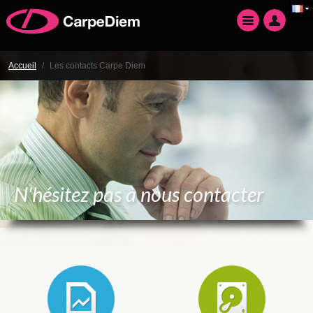
Accueil
/
Les contacts Carpe Diem
N'hésitez pas à nous contacter