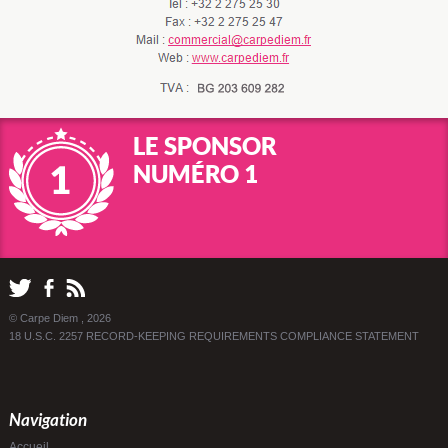
LE SPONSOR
NUMÉRO 1
© Carpe Diem , 2026
18 U.S.C. 2257 RECORD-KEEPING REQUIREMENTS COMPLIANCE STATEMENT
Navigation
Accueil